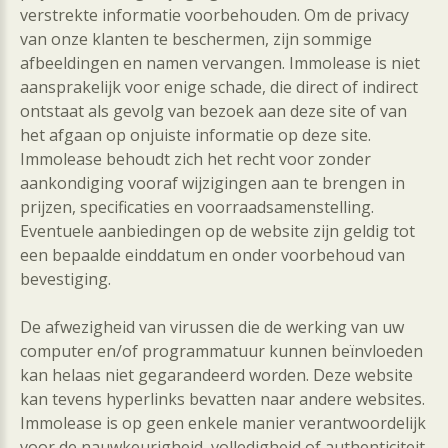
verstrekte informatie voorbehouden. Om de privacy
van onze klanten te beschermen, zijn sommige
afbeeldingen en namen vervangen. Immolease is niet
aansprakelijk voor enige schade, die direct of indirect
ontstaat als gevolg van bezoek aan deze site of van
het afgaan op onjuiste informatie op deze site.
Immolease behoudt zich het recht voor zonder
aankondiging vooraf wijzigingen aan te brengen in
prijzen, specificaties en voorraadsamenstelling.
Eventuele aanbiedingen op de website zijn geldig tot
een bepaalde einddatum en onder voorbehoud van
bevestiging.
De afwezigheid van virussen die de werking van uw
computer en/of programmatuur kunnen beïnvloeden
kan helaas niet gegarandeerd worden. Deze website
kan tevens hyperlinks bevatten naar andere websites.
Immolease is op geen enkele manier verantwoordelijk
voor de nauwkeurigheid, volledigheid of authenticiteit